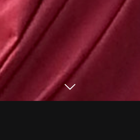
Hades