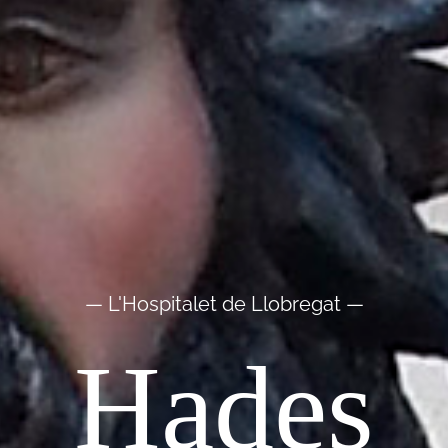
— L'Hospitalet de Llobregat —
Hades