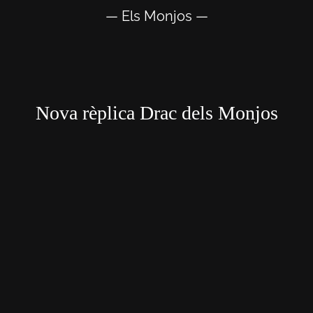
— Els Monjos —
Nova rèplica Drac dels Monjos