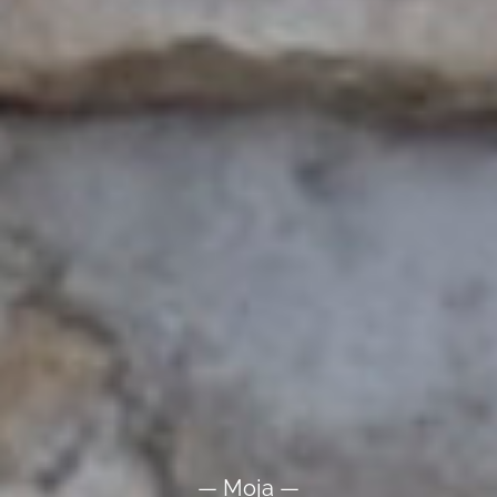
— Moja —