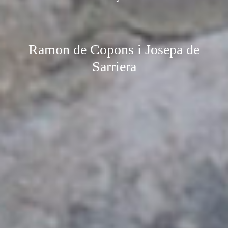
Ramon de Copons i Josepa de
Sarriera